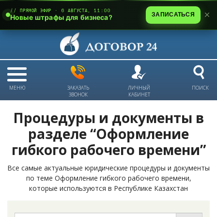
// ПРЯМОЙ ЭФИР · 6 АВГУСТА, 11:00
ЗАПИСАТЬСЯ
Новые штрафы для бизнеса?
МЕНЮ
ЗАКАЗАТЬ
ЛИЧНЫЙ
ПОИСК
ЗВОНОК
КАБИНЕТ
Процедуры и документы в
разделе “Оформление
гибкого рабочего времени”
Все самые актуальные юридические процедуры и документы
по теме Оформление гибкого рабочего времени,
которые используются в Республике Казахстан