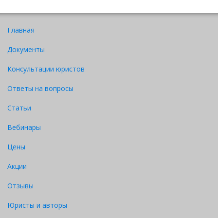
Главная
Документы
Консультации юристов
Ответы на вопросы
Статьи
Вебинары
Цены
Акции
Отзывы
Юристы и авторы