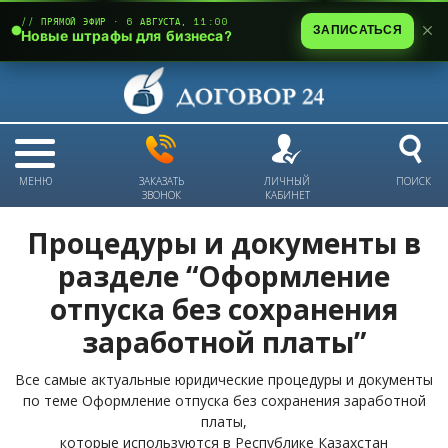
// ПРЯМОЙ ЭФИР · 6 АВГУСТА, 11:00
ЗАПИСАТЬСЯ
Новые штрафы для бизнеса?
МЕНЮ
ЗАКАЗАТЬ
ЛИЧНЫЙ
ПОИСК
ЗВОНОК
КАБИНЕТ
Процедуры и документы в
разделе “Оформление
отпуска без сохранения
заработной платы”
Все самые актуальные юридические процедуры и документы
по теме Оформление отпуска без сохранения заработной
платы,
которые используются в Республике Казахстан