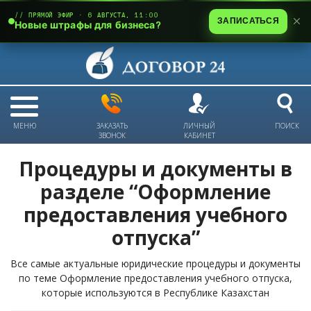
// ПРЯМОЙ ЭФИР · 6 АВГУСТА, 11:00
ЗАПИСАТЬСЯ
Новые штрафы для бизнеса?
МЕНЮ
ЗАКАЗАТЬ
ЛИЧНЫЙ
ПОИСК
ЗВОНОК
КАБИНЕТ
Процедуры и документы в
разделе “Оформление
предоставления учебного
отпуска”
Все самые актуальные юридические процедуры и документы
по теме Оформление предоставления учебного отпуска,
которые используются в Республике Казахстан