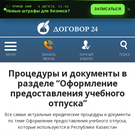
// ПРЯМОЙ ЭФИР · 6 АВГУСТА, 11:00
ЗАПИСАТЬСЯ
Новые штрафы для бизнеса?
МЕНЮ
ЗАКАЗАТЬ
ЛИЧНЫЙ
ПОИСК
ЗВОНОК
КАБИНЕТ
Процедуры и документы в
разделе “Оформление
предоставления учебного
отпуска”
Все самые актуальные юридические процедуры и документы
по теме Оформление предоставления учебного отпуска,
которые используются в Республике Казахстан