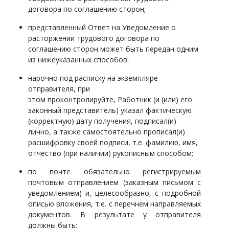
договора по соглашению сторон;
представленный Ответ на Уведомление о
расторжении трудового договора по
соглашению сторон может быть передан одним
из нижеуказанных способов:
нарочно под расписку на экземпляре
отправителя, при
этом проконтролируйте,
Работник (и (или) его
законный представитель)
указал фактическую
(корректную) дату получения, подписал(и)
лично, а также самостоятельно прописал(и)
расшифровку своей подписи, т.е. фамилию, имя,
отчество (при наличии) рукописным способом;
по почте обязательно регистрируемым
почтовым отправлением (заказным письмом с
уведомлением) и, целесообразно, с подробной
описью вложения, т.е. с перечнем направляемых
документов. В результате у отправителя
должны быть: