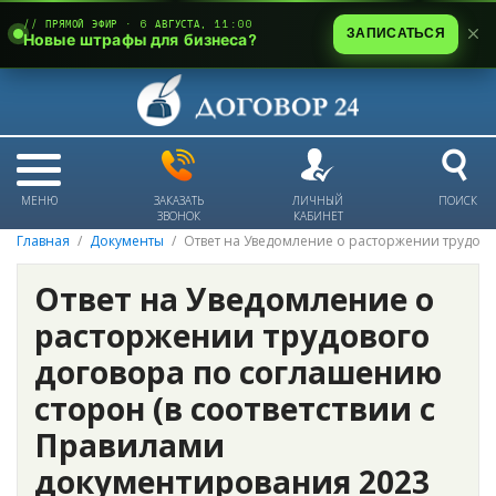
// ПРЯМОЙ ЭФИР · 6 АВГУСТА, 11:00
ЗАПИСАТЬСЯ
Новые штрафы для бизнеса?
МЕНЮ
ЗАКАЗАТЬ
ЛИЧНЫЙ
ПОИСК
ЗВОНОК
КАБИНЕТ
Главная
Документы
Ответ на Уведомление о расторжении трудов
Ответ на Уведомление о
расторжении трудового
договора по соглашению
сторон (в соответствии с
Правилами
документирования 2023