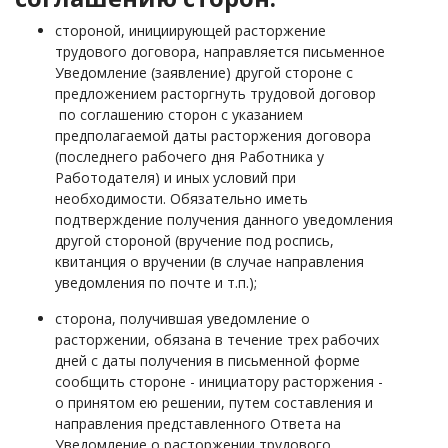
стороной, инициирующей расторжение
трудового договора, направляется письменное
Уведомление (заявление) другой стороне с
предложением расторгнуть трудовой договор
по соглашению сторон с указанием
предполагаемой даты расторжения договора
(последнего рабочего дня Работника у
Работодателя) и иных условий при
необходимости. Обязательно иметь
подтверждение получения данного уведомления
другой стороной (вручение под роспись,
квитанция о вручении (в случае направления
уведомления по почте и т.п.);
сторона, получившая уведомление о
расторжении
, обязана в течение трех рабочих
дней с даты получения в письменной форме
сообщить стороне - инициатору расторжения -
о принятом ею решении, путем составления и
направления представленного Ответа на
Уведомление о расторжении трудового