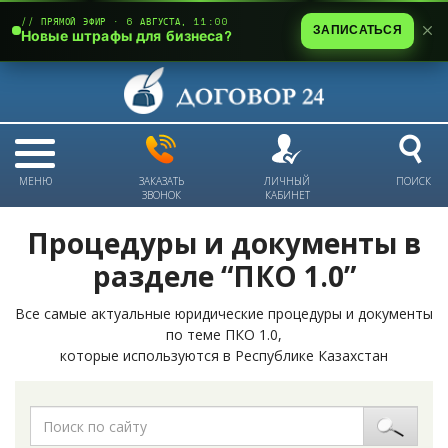
// ПРЯМОЙ ЭФИР · 6 АВГУСТА, 11:00
ЗАПИСАТЬСЯ
Новые штрафы для бизнеса?
МЕНЮ
ЗАКАЗАТЬ
ЛИЧНЫЙ
ПОИСК
ЗВОНОК
КАБИНЕТ
Процедуры и документы в
разделе “ПКО 1.0”
Все самые актуальные юридические процедуры и документы
по теме ПКО 1.0,
которые используются в Республике Казахстан