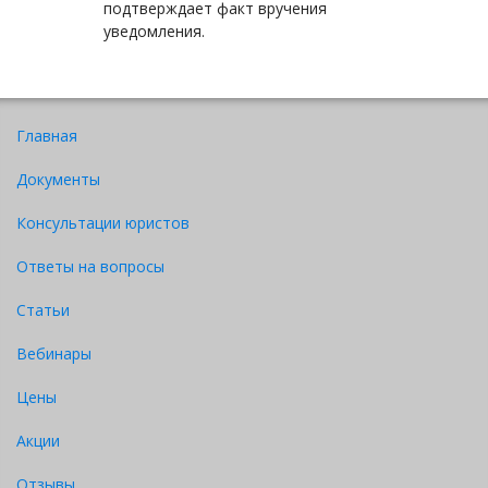
подтверждает факт вручения
уведомления.
Главная
Документы
Консультации юристов
Ответы на вопросы
Статьи
Вебинары
Цены
Акции
Отзывы