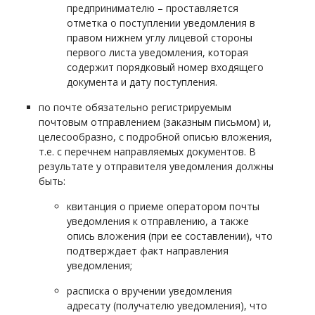
предпринимателю – проставляется
отметка о поступлении уведомления в
правом нижнем углу лицевой стороны
первого листа уведомления, которая
содержит порядковый номер входящего
документа и дату поступления.
по почте обязательно регистрируемым
почтовым отправлением (заказным письмом) и,
целесообразно, с подробной описью вложения,
т.е. с перечнем направляемых документов. В
результате у отправителя уведомления должны
быть:
квитанция о приеме оператором почты
уведомления к отправлению, а также
опись вложения (при ее составлении), что
подтверждает факт направления
уведомления;
расписка о вручении уведомления
адресату (получателю уведомления), что