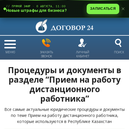
// ПРЯМОЙ ЭФИР · 6 АВГУСТА, 11:00
ЗАПИСАТЬСЯ
Новые штрафы для бизнеса?
МЕНЮ
ЗАКАЗАТЬ
ЛИЧНЫЙ
ПОИСК
ЗВОНОК
КАБИНЕТ
Процедуры и документы в
разделе “Прием на работу
дистанционного
работника”
Все самые актуальные юридические процедуры и документы
по теме Прием на работу дистанционного работника,
которые используются в Республике Казахстан