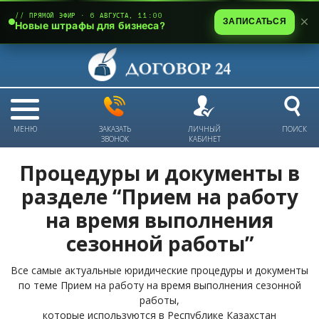
// ПРЯМОЙ ЭФИР · 6 АВГУСТА, 11:00
ЗАПИСАТЬСЯ
Новые штрафы для бизнеса?
МЕНЮ
ЗАКАЗАТЬ
ЛИЧНЫЙ
ПОИСК
ЗВОНОК
КАБИНЕТ
Процедуры и документы в
разделе “Прием на работу
на время выполнения
сезонной работы”
Все самые актуальные юридические процедуры и документы
по теме Прием на работу на время выполнения сезонной
работы,
которые используются в Республике Казахстан