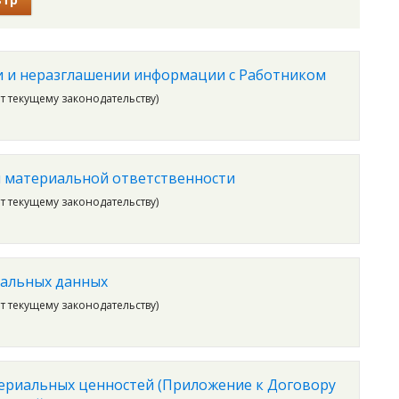
 и неразглашении информации с Работником
ет текущему законодательству)
 материальной ответственности
ет текущему законодательству)
ональных данных
ет текущему законодательству)
ериальных ценностей (Приложение к Договору