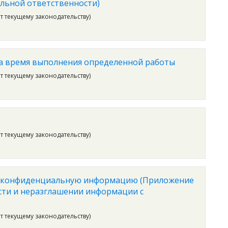
льной ответственности)
ет текущему законодательству)
а время выполнения определенной работы
ет текущему законодательству)
ет текущему законодательству)
х конфиденциальную информацию (Приложение
ти и неразглашении информации с
ет текущему законодательству)