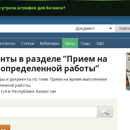
я угроза штрафов для бизнеса?
Найт
вопросы
Статьи
Вебинары
Цены
Гиды
ЭДО
нты в разделе “Прием на
 определенной работы”
ры и документы по теме Прием на время выполнения
ленной работы,
тся в Республике Казахстан
ьтр