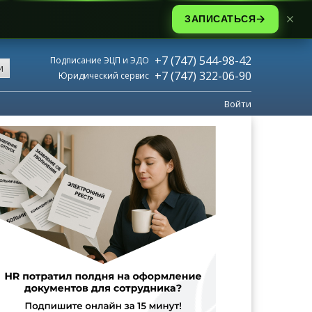
ЗАПИСАТЬСЯ
+7 (747) 544-98-42
Подписание ЭЦП и ЭДО
и
+7 (747) 322-06-90
Юридический сервис
Войти