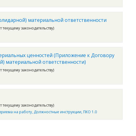
солидарной) материальной ответственности
ет текущему законодательству)
ериальных ценностей (Приложение к Договору
й) материальной ответственности)
ет текущему законодательству)
ет текущему законодательству)
риема на работу
Должностные инструкции
ПКО 1.0