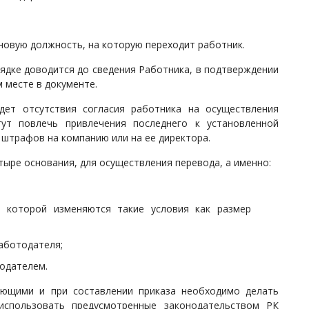
новую должность, на которую переходит работник.
ядке доводится до сведения Работника, в подтверждении
 месте в документе.
дет отсутствия согласия работника на осуществления
гут повлечь привлечения последнего к установленной
штрафов на компанию или на ее директора.
тыре основания, для осуществления перевода, а именно:
и которой изменяются такие условия как размер
аботодателя;
тодателем.
ающими и при составлении приказа необходимо делать
использовать предусмотренные законодательством РК