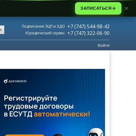
ЗАПИСАТЬСЯ
+7 (747) 544-98-42
Подписание ЭЦП и ЭДО
и
+7 (747) 322-06-90
Юридический сервис
Войти