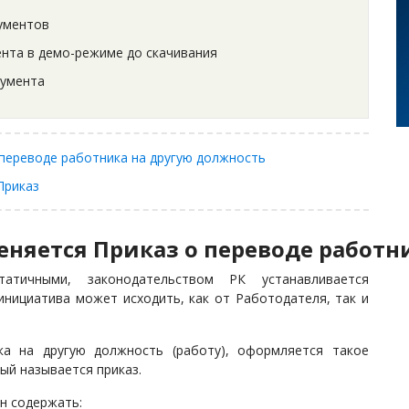
ументов
нта в демо-режиме до скачивания
кумента
 переводе работника на другую должность
Приказ
еняется Приказ о переводе работн
атичными, законодательством РК устанавливается
инициатива может исходить, как от Работодателя, так и
ка на другую должность (работу), оформляется такое
ый называется приказ.
н содержать: