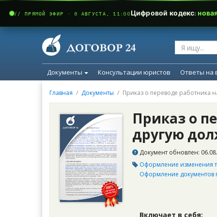
Цифровой кодекс:
нова
// ПРЯМОЙ ЭФИР · 6 АВГУСТА, 11:00
Документы
Консультации юристов
Ответы на 
Главная
Документы
Приказ о переводе работника н
Приказ о п
другую дол
Документ обновлен: 06.08.
Оформление изменения 
Оформление документов п
Включает в себя: