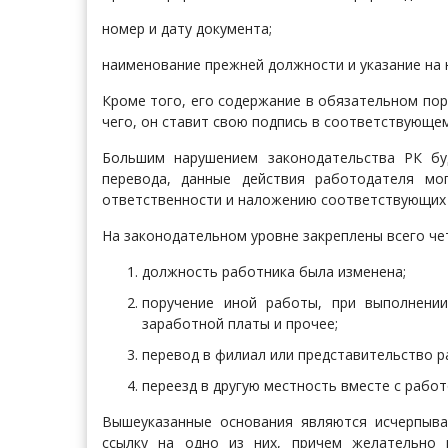
номер и дату документа;
наименование прежней должности и указание на 
Кроме того, его содержание в обязательном пор
чего, он ставит свою подпись в соответствующем
Большим нарушением законодательства РК бу
перевода, данные действия работодателя мо
ответственности и наложению соответствующих 
На законодательном уровне закреплены всего че
должность работника была изменена;
поручение иной работы, при выполнени
заработной платы и прочее;
перевод в филиал или представительство р
переезд в другую местность вместе с рабо
Вышеуказанные основания являются исчерпыв
ссылку на одно из них, причем желательно 