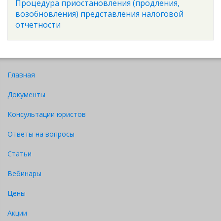
Процедура приостановления (продления,
возобновления) представления налоговой
отчетности
Главная
Документы
Консультации юристов
Ответы на вопросы
Статьи
Вебинары
Цены
Акции