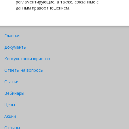
регламентирующие, а также, связанные с
данным правоотношением.
Главная
Документы
Консультации юристов
Ответы на вопросы
Статьи
Вебинары
Цены
Акции
Отзывы