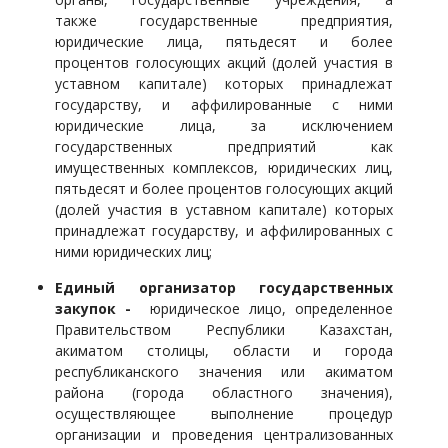
также государственные предприятия,
юридические лица, пятьдесят и более
процентов голосующих акций (долей участия в
уставном капитале) которых принадлежат
государству, и аффилированные с ними
юридические лица, за исключением
государственных предприятий как
имущественных комплексов, юридических лиц,
пятьдесят и более процентов голосующих акций
(долей участия в уставном капитале) которых
принадлежат государству, и аффилированных с
ними юридических лиц;
Единый организатор государственных
закупок -
юридическое лицо, определенное
Правительством Республики Казахстан,
акиматом столицы, области и города
республиканского значения или акиматом
района (города областного значения),
осуществляющее выполнение процедур
организации и проведения централизованных