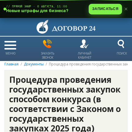
// ПРЯМОЙ ЭФИР · 6 АВГУСТА, 11:00
ЗАПИСАТЬСЯ
Новые штрафы для бизнеса?
МЕНЮ
ЗАКАЗАТЬ
ЛИЧНЫЙ
ПОИСК
ЗВОНОК
КАБИНЕТ
Главная
Документы
Процедура проведения государственных закуп
Процедура проведения
государственных закупок
способом конкурса (в
соответствии с Законом о
государственных
закупках 2025 года)