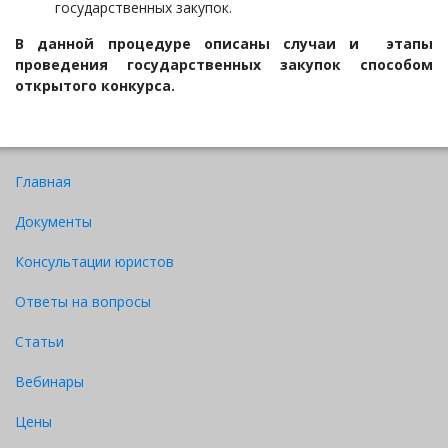
государственных закупок.
В данной процедуре описаны случаи и этапы
проведения государственных закупок способом
открытого конкурса.
Главная
Документы
Консультации юристов
Ответы на вопросы
Статьи
Вебинары
Цены