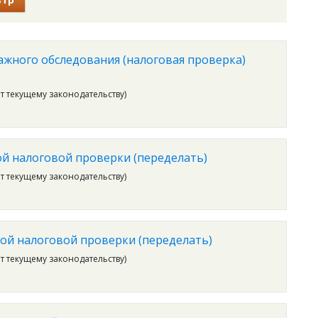
жного обследования (налоговая проверка)
ет текущему законодательству)
й налоговой проверки (переделать)
ет текущему законодательству)
ой налоговой проверки (переделать)
ет текущему законодательству)