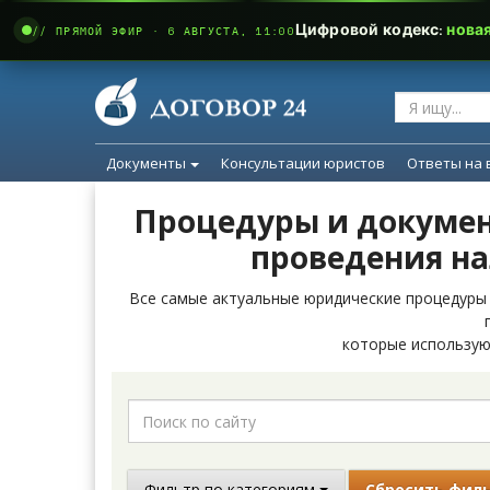
Цифровой кодекс:
нова
// ПРЯМОЙ ЭФИР · 6 АВГУСТА, 11:00
Документы
Консультации юристов
Ответы на 
Процедуры и докумен
проведения на
Все самые актуальные юридические процедуры
которые использую
Фильтр по категориям
Сбросить фил