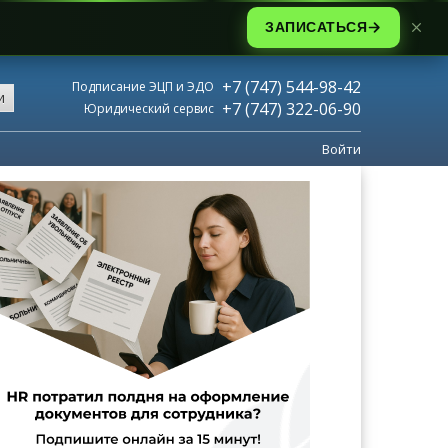
ЗАПИСАТЬСЯ
+7 (747) 544-98-42
Подписание ЭЦП и ЭДО
и
+7 (747) 322-06-90
Юридический сервис
Войти