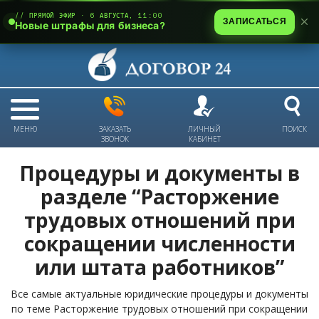
// ПРЯМОЙ ЭФИР · 6 АВГУСТА, 11:00
ЗАПИСАТЬСЯ
Новые штрафы для бизнеса?
МЕНЮ
ЗАКАЗАТЬ
ЛИЧНЫЙ
ПОИСК
ЗВОНОК
КАБИНЕТ
Процедуры и документы в
разделе “Расторжение
трудовых отношений при
сокращении численности
или штата работников”
Все самые актуальные юридические процедуры и документы
по теме Расторжение трудовых отношений при сокращении