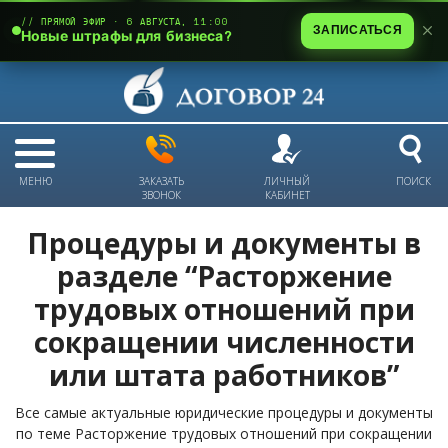
// ПРЯМОЙ ЭФИР · 6 АВГУСТА, 11:00
ЗАПИСАТЬСЯ
Новые штрафы для бизнеса?
МЕНЮ
ЗАКАЗАТЬ
ЛИЧНЫЙ
ПОИСК
ЗВОНОК
КАБИНЕТ
Процедуры и документы в
разделе “Расторжение
трудовых отношений при
сокращении численности
или штата работников”
Все самые актуальные юридические процедуры и документы
по теме Расторжение трудовых отношений при сокращении