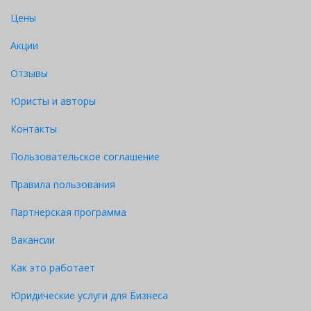
Цены
Акции
Отзывы
Юристы и авторы
Контакты
Пользовательское соглашение
Правила пользования
Партнерская программа
Вакансии
Как это работает
Юридические услуги для Бизнеса