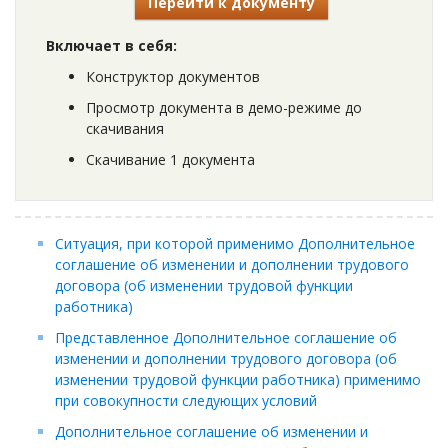
Перейти к документу
Включает в себя:
Конструктор документов
Просмотр документа в демо-режиме до
скачивания
Скачивание 1 документа
Ситуация, при которой применимо Дополнительное
соглашение об изменении и дополнении трудового
договора (об изменении трудовой функции
работника)
Представленное Дополнительное соглашение об
изменении и дополнении трудового договора (об
изменении трудовой функции работника) применимо
при совокупности следующих условий
Дополнительное соглашение об изменении и