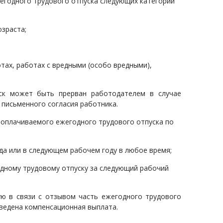
егодного трудового отпуска следующих категорий
зраста;
тах, работах с вредными (особо вредными),
ск может быть прерван работодателем в случае
письменного согласия работника.
 оплачиваемого ежегодного трудового отпуска по
да или в следующем рабочем году в любое время;
дному трудовому отпуску за следующий рабочий
ую в связи с отзывом часть ежегодного трудового
ведена компенсационная выплата.