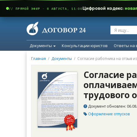
Цифровой кодекс:
нова
// ПРЯМОЙ ЭФИР · 6 АВГУСТА, 11:00
Документы
Консультации юристов
Ответы на 
Главная
Документы
Согласие работника на отзыв и
Согласие р
оплачиваем
трудового 
Документ обновлен: 06.08.
Оформление отпусков