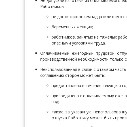
Не допускается отзыв из оплачиваемого еж
Работников:
не достигших восемнадцатилетнего во
беременных женщин;
работников, занятых на тяжелых рабо
опасными условиями труда.
Оплачиваемый ежегодный трудовой отпу
производственной необходимости только с 
Неиспользованная в связи с отзывом часть
соглашению сторон может быть:
предоставлена в течение текущего го
присоединена к оплачиваемому ежего
год;
также за указанную неиспользованн
отпуска Работнику может быть произ