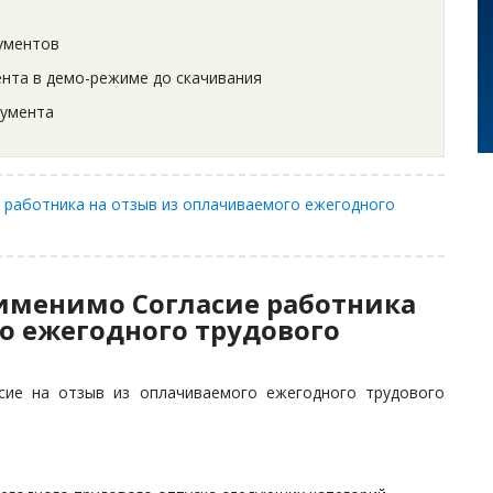
ументов
нта в демо-режиме до скачивания
кумента
 работника на отзыв из оплачиваемого ежегодного
рименимо Согласие работника
о ежегодного трудового
сие на отзыв из оплачиваемого ежегодного трудового