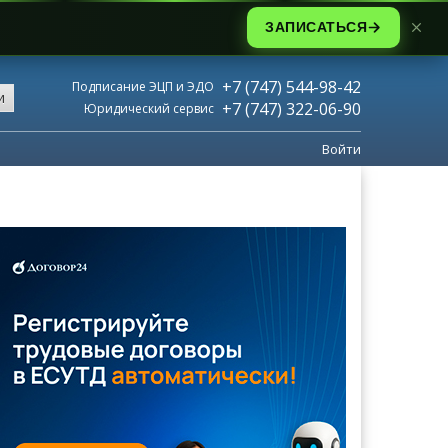
ЗАПИСАТЬСЯ
+7 (747) 544-98-42
Подписание ЭЦП и ЭДО
и
+7 (747) 322-06-90
Юридический сервис
Войти