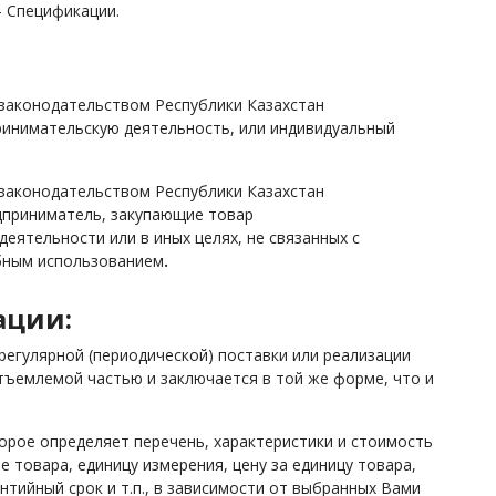
- Спецификации.
 законодательством Республики Казахстан
инимательскую деятельность, или индивидуальный
 законодательством Республики Казахстан
дприниматель, закупающие товар
еятельности или в иных целях, не связанных с
бным использованием
.
ации:
регулярной (периодической) поставки или реализации
тъемлемой частью и заключается в той же форме, что и
торое определяет перечень, характеристики и стоимость
е товара, единицу измерения, цену за единицу товара,
нтийный срок и т.п., в зависимости от выбранных Вами