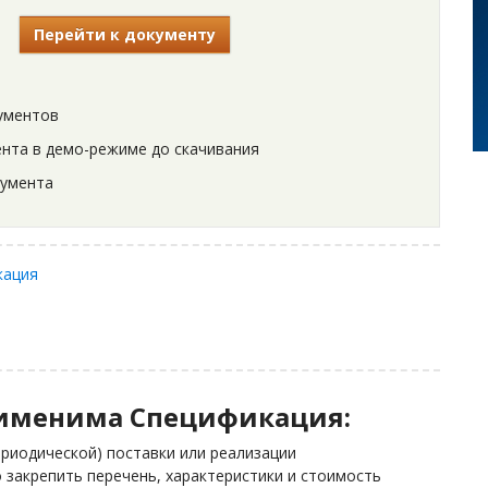
Перейти к документу
ументов
нта в демо-режиме до скачивания
кумента
кация
рименима Спецификация:
ериодической) поставки или реализации
закрепить перечень, характеристики и стоимость