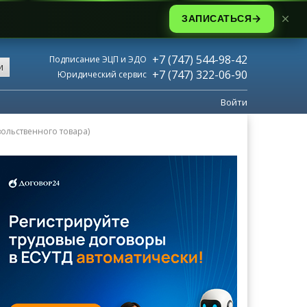
ЗАПИСАТЬСЯ
+7 (747) 544-98-42
Подписание ЭЦП и ЭДО
и
+7 (747) 322-06-90
Юридический сервис
Войти
ольственного товара)