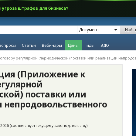
я угроза штрафов для бизнеса?
Найт
вопросы
Статьи
Вебинары
Цены
Гиды
ЭДО
оговору регулярной (периодической) поставки или реализации непродов
ция (Приложение к
егулярной
ской) поставки или
 непродовольственного
2026 (соответствует текущему законодательству)