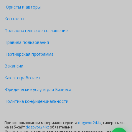
Юристы и авторы
Контакты
Пользовательское соглашение
Правила пользования
Партнерская программа
Вакансии
Как это работает
Юридические услуги для Бизнеса
Политика конфиденциальности
При использовании материалов сервиса
dogovor24.kz
, гиперссылка
на веб-сайт
dogovor24.kz
обязательна!