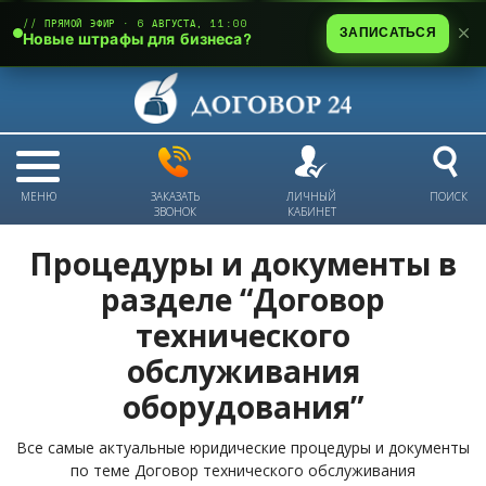
// ПРЯМОЙ ЭФИР · 6 АВГУСТА, 11:00
ЗАПИСАТЬСЯ
Новые штрафы для бизнеса?
МЕНЮ
ЗАКАЗАТЬ
ЛИЧНЫЙ
ПОИСК
ЗВОНОК
КАБИНЕТ
Процедуры и документы в
разделе “Договор
технического
обслуживания
оборудования”
Все самые актуальные юридические процедуры и документы
по теме Договор технического обслуживания