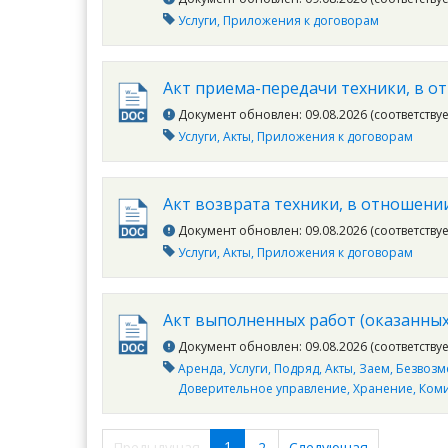
Услуги
Приложения к договорам
Акт приема-передачи техники, в о
Документ обновлен: 09.08.2026 (соответству
Услуги
Акты
Приложения к договорам
Акт возврата техники, в отношени
Документ обновлен: 09.08.2026 (соответству
Услуги
Акты
Приложения к договорам
Акт выполненных работ (оказанных 
Документ обновлен: 09.08.2026 (соответству
Аренда
Услуги
Подряд
Акты
Заем
Безвозм
Доверительное управление
Хранение
Ком
1
Предыдущая
2
Следующая