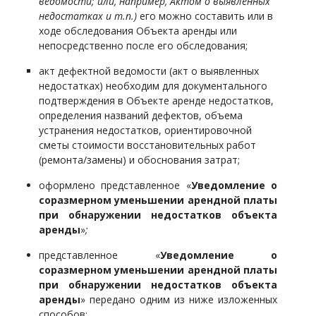
ведомости; или, например, Актом о выявленных
недостатках и т.п.)
его можно составить или в
ходе обследования Объекта аренды или
непосредственно после его обследования;
акт дефектной ведомости (акт о выявленных
недостатках) необходим для документального
подтверждения в Объекте аренде недостатков,
определения названий дефектов, объема
устранения недостатков, ориентировочной
сметы стоимости восстановительных работ
(ремонта/замены) и обоснования затрат;
оформлено представленное «
Уведомление о
соразмерном уменьшении арендной платы
при обнаружении недостатков объекта
аренды
»
;
представленное
«
Уведомление о
соразмерном уменьшении арендной платы
при обнаружении недостатков объекта
аренды
»
передано одним из ниже изложенных
способов: