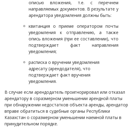
описью вложения, т.е. с перечнем
направляемых документов. В результате у
арендатора уведомления должны быть:
квитанция о приеме оператором почты
уведомления к отправлению, а также
опись вложения (при ее составлении), что
подтверждает факт направления
уведомления;
расписка о вручении уведомления
адресату (арендодателя), что
подтверждает факт вручения
уведомления.
В случае если арендодатель проигнорировал или отказал
арендатору в соразмерном уменьшении арендной платы
при обнаружении недостатков объекта аренды, арендатор
вправе обратиться в судебные органы Республики
Казахстан о соразмерном уменьшении наемной платы в
принудительном порядке.