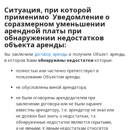
Ситуация, при которой
применимо Уведомление о
соразмерном уменьшении
арендной платы при
обнаружении недостатков
объекта аренды:
Вы заключили
договор аренды
и получили Объект аренды,
в котором Вами
обнаружены недостатки
которые:
полностью или частично препятствуют в
пользовании Объектом аренды;
не обусловлены виной арендатора;
не были оговорены арендодателем при
заключении договора или не были заранее
известны арендатору, т.е. арендатор не знал или
не должен был знать о недостатках, т.к.
обнаруженные недостатки являются скрытыми,
а не явными. К явным недостаткам относятся