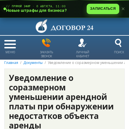
// ПРЯМОЙ ЭФИР · 6 АВГУСТА, 11:00
ЗАПИСАТЬСЯ
Новые штрафы для бизнеса?
МЕНЮ
ЗАКАЗАТЬ
ЛИЧНЫЙ
ПОИСК
ЗВОНОК
КАБИНЕТ
Главная
Документы
Уведомление о соразмерном уменьшении аре
Уведомление о
соразмерном
уменьшении арендной
платы при обнаружении
недостатков объекта
аренды