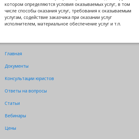
котором определяются условия оказываемых услуг, в том
числе способы оказания услуг, требования к оказываемым
услугам, содействие заказчика при оказании услуг
исполнителем, материальное обеспечение услуг и т.п.
Главная
Документы
Консультации юристов
Ответы на вопросы
Статьи
Вебинары
Цены