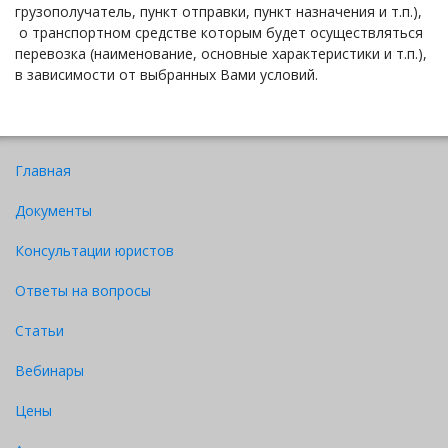
грузополучатель, пункт отправки, пункт назначения и т.п.),
о транспортном средстве которым будет осуществляться
перевозка (наименование, основные характеристики и т.п.),
в зависимости от выбранных Вами условий.
Главная
Документы
Консультации юристов
Ответы на вопросы
Статьи
Вебинары
Цены