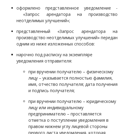
оформлено представленное уведомление -
«Запрос арендатора на производство
неотделимых улучшений»;
представленный «
Запрос арендатора на
производство неотделимых улучшений
» передан
одним из ниже изложенных способов:
нарочно под расписку на экземпляре
уведомления отправителя:
при вручении получателю – физическому
лицу – указывается полностью фамилия,
имя, отчество получателя; дата получения
и подпись получателя;
при вручении получателю – юридическому
лицу или индивидуальному
предпринимателю – проставляется
отметка о поступлении уведомления в
правом нижнем углу лицевой стороны
первого листа уведомления, которая