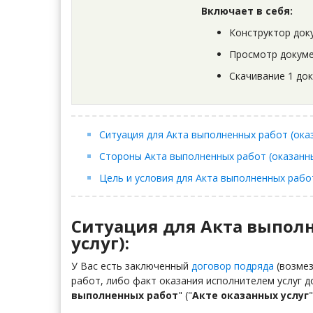
Включает в себя:
Конструктор док
Просмотр докуме
Скачивание 1 до
Ситуация для Акта выполненных работ (оказ
Стороны Акта выполненных работ (оказанны
Цель и условия для Акта выполненных работ
Ситуация для Акта выпол
услуг):
У Вас есть заключенный
договор подряда
(возмез
работ, либо факт оказания исполнителем услуг 
выполненных работ
" ("
Акте оказанных услуг
"