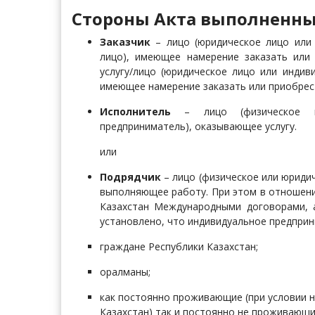
Стороны Акта выполненных
Заказчик
– лицо (юридическое лицо или
лицо), имеющее намерение заказать или
услугу/лицо (юридическое лицо или индив
имеющее намерение заказать или приобре
Исполнитель
– лицо (физическое ил
предприниматель), оказывающее услугу.
или
Подрядчик
– лицо (физическое или юриди
выполняющее работу.
При этом в отношен
Казахстан Международными договорами, 
установлено, что индивидуальное предпри
граждане Республики Казахстан;
оралманы;
как постоянно проживающие (при условии н
Казахстан) так и постоянно не проживающи