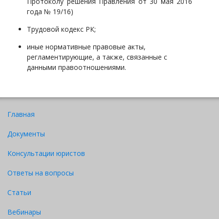
Протоколу решения Правления от 30 мая 2016
года № 19/16)
Трудовой кодекс РК;
иные нормативные правовые акты,
регламентирующие, а также, связанные с
данными правоотношениями.
Главная
Документы
Консультации юристов
Ответы на вопросы
Статьи
Вебинары