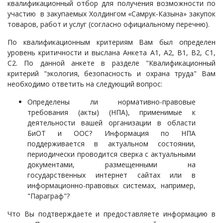
квалификационный отбор для получения возможности по
участию в закупаемых Холдингом «Самрук-Казына» закупок
товаров, работ и услуг (согласно официальному перечню).
По квалификационным критериям Вам был определен
уровень критичности и выслана Анкета А1, А2, В1, В2, С1,
С2. По данной анкете в разделе "Квалификационный
критерий "экология, безопасность и охрана труда" Вам
необходимо ответить на следующий вопрос:
Определены ли нормативно-правовые
требования (акты) (НПА), применимые к
деятельности вашей организации в области
БиОТ и ООС? Информация по НПА
поддерживается в актуальном состоянии,
периодически проводится сверка с актуальными
документами, размещенными на
государственных интернет сайтах или в
информационно-правовых системах, например,
"Параграф"?
Что Вы подтверждаете и предоставляете информацию в