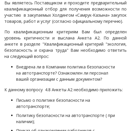
Вы являетесь Поставщиком и проходите предварительный
квалификационный отбор для получения возможности по
участию в закупаемых Холдингом «Самрук-Казына» закупок
товаров, работ и услуг (согласно официальному перечню).
По квалификационным критериям Вам был определен
уровень критичности и выслана Анкета А2. По данной
анкете в разделе "Квалификационный критерий "экология,
безопасность и охрана труда" Вам необходимо ответить
на следующий вопрос: ​​​​​​​
Внедрена ли в Компании политика безопасности
на автотранспорте? Ознакомлен ли персонал
вашей организации с данным документом?
К данному вопросу 4.8 Анкеты А2 необходимо приложить:
Письмо о политике безопасности на
автотранспорте;
Политику безопасности на автотранспорте ( при
наличии);
Приказ об ознакомлении работников с