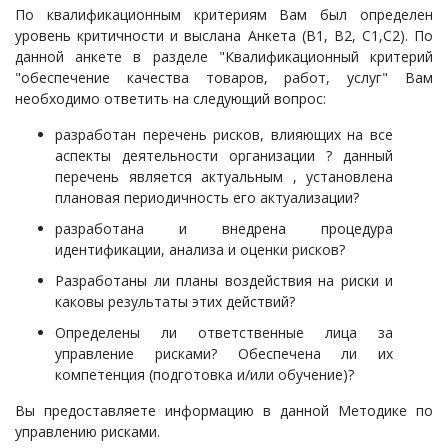
По квалификационным критериям Вам был определен
уровень критичности и выслана Анкета (В1, В2, С1,С2). По
данной анкете в разделе "Квалификационный критерий
"обеспечение качества товаров, работ, услуг" Вам
необходимо ответить на следующий вопрос:
разработан перечень рисков, влияющих на все
аспекты деятельности организации ? данный
перечень является актуальным , установлена
плановая периодичность его актуализации?
разработана и внедрена процедура
идентификации, анализа и оценки рисков?
Разработаны ли планы воздействия на риски и
каковы результаты этих действий?
Определены ли ответственные лица за
управление рисками? Обеспечена ли их
компетенция (подготовка и/или обучение)?
Вы предоставляете информацию в данной Методике по
управлению рисками.