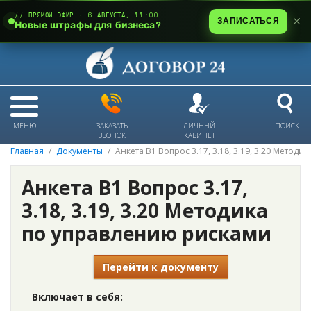
// ПРЯМОЙ ЭФИР · 6 АВГУСТА, 11:00
ЗАПИСАТЬСЯ
Новые штрафы для бизнеса?
МЕНЮ
ЗАКАЗАТЬ
ЛИЧНЫЙ
ПОИСК
ЗВОНОК
КАБИНЕТ
Главная
Документы
Анкета В1 Вопрос 3.17, 3.18, 3.19, 3.20 Метод
Анкета В1 Вопрос 3.17,
3.18, 3.19, 3.20 Методика
по управлению рисками
Перейти к документу
Включает в себя: