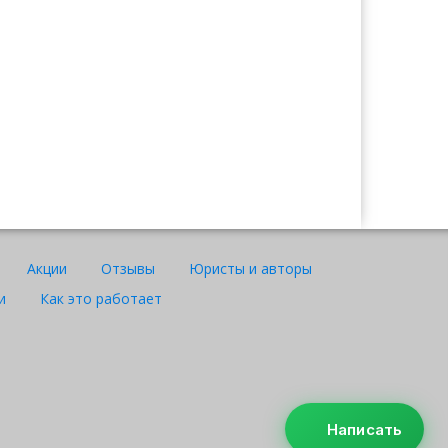
Ажар
Юрист "Договор24"
Акции
Отзывы
Юристы и авторы
и
Как это работает
WhatsApp
Telegram
Instagram
Написать