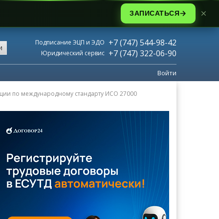
ЗАПИСАТЬСЯ
+7 (747) 544-98-42
Подписание ЭЦП и ЭДО
и
+7 (747) 322-06-90
Юридический сервис
Войти
ции по международному стандарту ИСО 27000