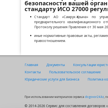
безопасности вашей орга
стандарту ИСО 27000 регул
Стандарт АО «Самрук-Қазына» по упра
предварительного квалификационного о
Протоколу решения Правления от 30 мая 20
иные нормативные правовые акты, регламе
правоотношением.
Главная
Документы
Консультации юрист
Контакты
Пользовательское соглашение
Юридические услуги для Бизнеса
Политика к
При использовании материалов сервиса
dogovor24.kz
, 
© 2014-2026 Сервис для составления договоров «