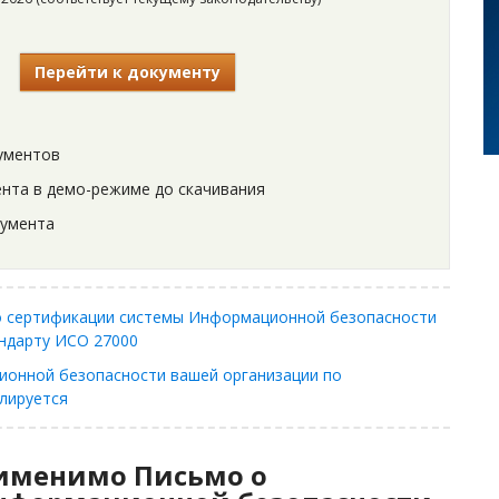
Перейти к документу
ументов
нта в демо-режиме до скачивания
кумента
о сертификации системы Информационной безопасности
ндарту ИСО 27000
ионной безопасности вашей организации по
лируется
рименимо Письмо о