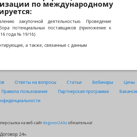
низации по международному
ируется:
влению закупочной деятельностью. Проведение
тбора потенциальных поставщиков (приложение к
16 года № 19/16)
нтирующие, а также, связанные с данным
ов
Ответы на вопросы
Статьи
Вебинары
Цены
Правила пользования
Партнерская программа
Ваканси
онфиденциальности
гиперссылка на веб-сайт
dogovor24.kz
обязательна!
Договор 24».