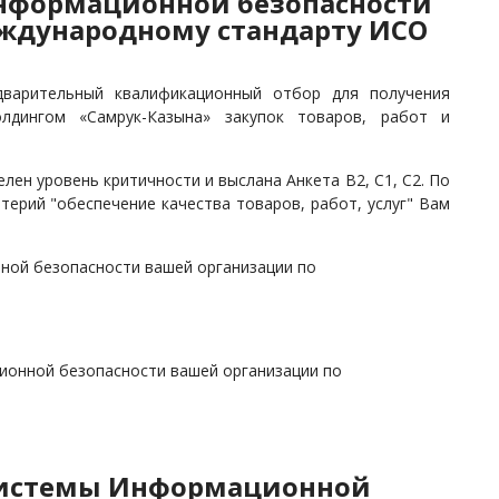
нформационной безопасности
ждународному стандарту ИСО
варительный квалификационный отбор для получения
дингом «Самрук-Казына» закупок товаров, работ и
ен уровень критичности и выслана Анкета В2, С1, С2. По
терий "обеспечение качества товаров, работ, услуг" Вам
ной безопасности вашей организации по
ионной безопасности вашей организации по
системы Информационной