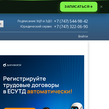
ЗАПИСАТЬСЯ
+7 (747) 544-98-42
Подписание ЭЦП и ЭДО
и
+7 (747) 322-06-90
Юридический сервис
Войти