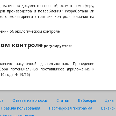
ормативных документов по выбросам в атмосферу,
дов производства и потребления? Разработана ли
кого мониторинга / графики контроля влияния на
нии об экологическом контроле.
онтроле​​​​​​​
регулируется:
влению закупочной деятельностью. Проведение
тбора потенциальных поставщиков (приложение к
16 года № 19/16)
ов
Ответы на вопросы
Статьи
Вебинары
Цены
Правила пользования
Партнерская программа
Ваканси
онфиденциальности