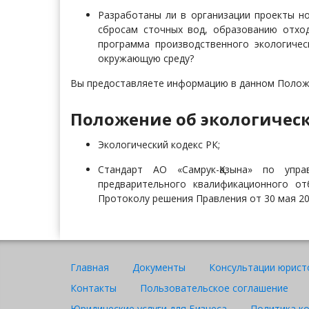
Разработаны ли в организации проекты н
сбросам сточных вод, образованию отхо
программа производственного экологичес
окружающую среду?
Вы предоставляете информацию в данном Положе
Положение об экологическом к
Экологический кодекс РК;
Стандарт АО «Самрук-Қазына» по упра
предварительного квалификационного о
Протоколу решения Правления от 30 мая 20
Главная
Документы
Консультации юрист
Контакты
Пользовательское соглашение
Юридические услуги для Бизнеса
Политика к