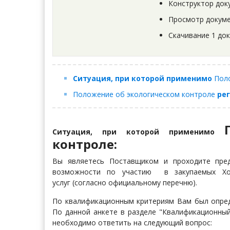
Конструктор док
Просмотр докуме
Скачивание 1 до
Ситуация, при которой применимо
Поло
Положение об экологическом контроле​​​​​​​
рег
Ситуация, при которой применимо
контроле​​​​​​​:
Вы являетесь Поставщиком и проходите пред
возможности по участию в закупаемых Хол
услуг (согласно официальному перечню).
По квалификационным критериям Вам был опреде
По данной анкете в разделе "Квалификационный
необходимо ответить на следующий вопрос: