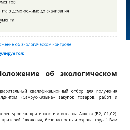
ументов
нта в демо-режиме до скачивания
кумента
жение об экологическом контроле​​​​​​​
улируется:
Положение об экологическом
варительный квалификационный отбор для получения
дингом «Самрук-Казына» закупок товаров, работ и
лен уровень критичности и выслана Анкета (В2, С1,С2).
 критерий "экология, безопасность и охрана труда" Вам