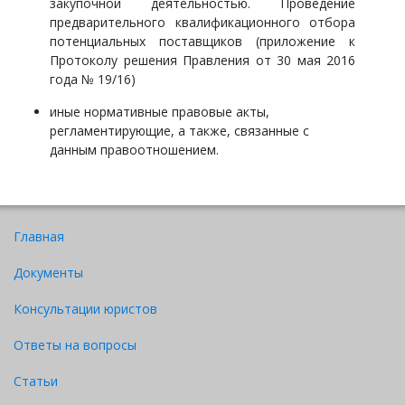
закупочной деятельностью. Проведение
предварительного квалификационного отбора
потенциальных поставщиков (приложение к
Протоколу решения Правления от 30 мая 2016
года № 19/16)
иные нормативные правовые акты,
регламентирующие, а также, связанные с
данным правоотношением.
Главная
Документы
Консультации юристов
Ответы на вопросы
Статьи