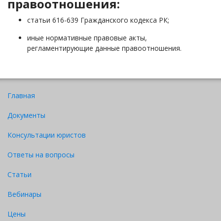
правоотношения:
статьи 616-639 Гражданского кодекса РК;
иные нормативные правовые акты,
регламентирующие данные правоотношения.
Главная
Документы
Консультации юристов
Ответы на вопросы
Статьи
Вебинары
Цены