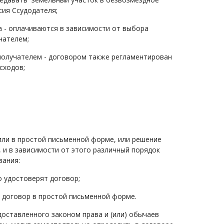
сия Ссудодателя;
 - оплачиваются в зависимости от выбора
чателем;
получателем - договором также регламентирован
сходов;
или в простой письменной форме, или решение
 и в зависимости от этого различный порядок
вания:
о удостоверят договор;
 договор в простой письменной форме.
доставленного законом права и (или) обычаев