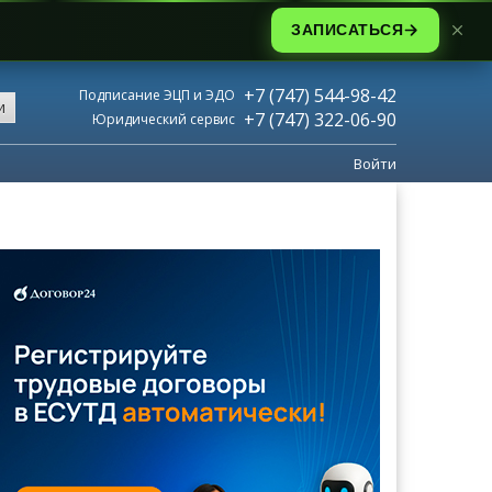
ЗАПИСАТЬСЯ
+7 (747) 544-98-42
Подписание ЭЦП и ЭДО
и
+7 (747) 322-06-90
Юридический сервис
Войти