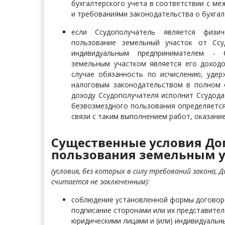
бухгалтерского учета в соответствии с м
и требованиями законодательства о бухгал
если Ссудополучатель является физи
пользование земельный участок от Ссу
индивидуальным предпринимателем - б
земельным участком является его доходо
случае обязанность по исчислению, уде
налоговым законодательством в полном 
доходу Ссудополучателя исполнит Ссудода
безвозмездного пользования определяется
связи с таким выполнением работ, оказание
Существенные условия До
пользования земельным у
(условия, без которых в силу требований закона,
считается не заключенным):
соблюдение установленной формы договора,
подписание сторонами или их представителя
юридическими лицами и (или) индивидуаль