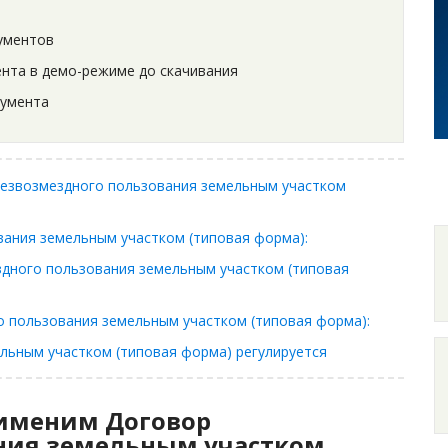
ументов
нта в демо-режиме до скачивания
кумента
безвозмездного пользования земельным участком
ания земельным участком (типовая форма):
дного пользования земельным участком (типовая
 пользования земельным участком (типовая форма):
льным участком (типовая форма) регулируется
рименим Договор
ния земельным участком