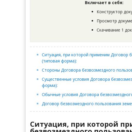
Включает в себя:
Конструктор док
Просмотр докуме
Скачивание 1 до
Ситуация, при которой применим Договор 
(типовая форма):
Стороны Договора безвозмездного пользов
Существенные условия Договора безвозмез
форма):
Обычные условия Договора безвозмездного
Договор безвозмездного пользования земе
Ситуация, при которой п
безвозмездного пользова