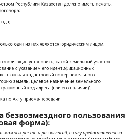
ьством Республики Казахстан должно иметь печать
.
договора:
года;
только один из них является юридическим лицом,
 позволяющие установить, какой земельный участок
ование с указанием его идентификационных
тке, включая кадастровый номер земельного
егорию земель, целевое назначение земельного
трационный код адреса (при его наличии));
ка по Акту приема-передачи.
а безвозмездного пользования
овая форма):
озможных рисков и разногласий, в силу предоставленного