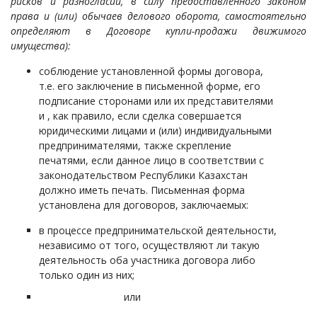
рисков и разногласий, в силу предоставленного законом
права и (или) обычаев делового оборота, самостоятельно
определяют в Договоре купли-продажи движимого
имущества):
соблюдение установленной формы договора,
т.е. его заключение в письменной форме, его
подписание сторонами или их представителями
и , как правило, если сделка совершается
юридическими лицами и (или) индивидуальными
предпринимателями, также скрепление
печатями
,
если данное лицо в соответствии с
законодательством Республики Казахстан
должно иметь печать
. Письменная форма
установлена для договоров, заключаемых:
в процессе предпринимательской деятельности,
независимо от того, осуществляют ли такую
деятельность оба участника договора либо
только один из них;
или