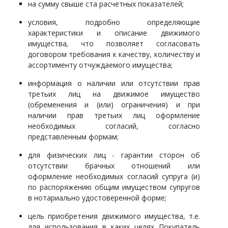
на сумму свыше ста расчетных показателей;
условия, подробно определяющие
характеристики и описание движимого
имущества
,
что позволяет согласовать
договором требования к качеству, количеству и
ассортименту отчуждаемого имущества;
информация о наличии или отсутствии прав
третьих лиц на движимое имущество
(обременения и (или) ограничения) и при
наличии прав третьих лиц оформление
необходимых согласий, согласно
представленным формам;
для физических лиц - гарантии сторон об
отсутствии брачных отношений или
оформление необходимых согласий супруга (и)
по распоряжению общим имуществом супругов
в нотариально удостоверенной форме;
цель приобретения движимого имущества, т.е.
для использования в каких целях Покупатель