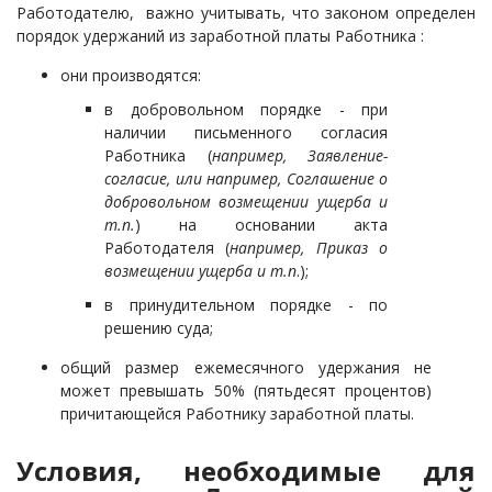
Работодателю, важно учитывать, что законом определен
порядок удержаний из заработной платы Работника :
они производятся:
в добровольном порядке - при
наличии письменного согласия
Работника (
например, Заявление-
согласие, или например, Соглашение о
добровольном
возмещении ущерба и
т.п.
) на основании акта
Работодателя (
например, Приказ о
возмещении ущерба
и т.п
.);
в принудительном порядке - по
решению суда;
общий размер ежемесячного удержания не
может превышать 50% (пятьдесят процентов)
причитающейся Работнику заработной платы.
Условия, необходимые для