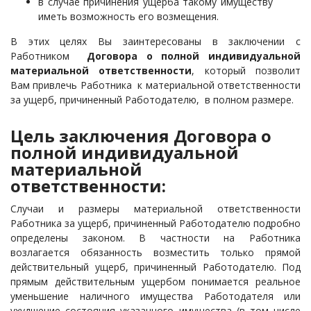
в случае причинения ущерба такому имуществу
иметь возможность его возмещения.
В этих целях Вы
заинтересованы в заключении с
Работником
Договора о полной индивидуальной
материальной ответственности
, который позволит
Вам привлечь Работника к материальной ответственности
за ущерб, причиненный Работодателю, в полном размере.
Цель заключения Договора о
полной индивидуальной
материальной
ответственности:
Случаи и размеры материальной ответственности
Работника за ущерб, причиненный Работодателю подробно
определены
законом. В частно
сти на Работника
возлагается обязанность возместить только прямой
действительный ущерб, причиненный Работодателю. Под
прямым действительным ущербом понимается реальное
уменьшение наличного имущества Работодателя или
ухудшение состояния указанного имущества (в том числе