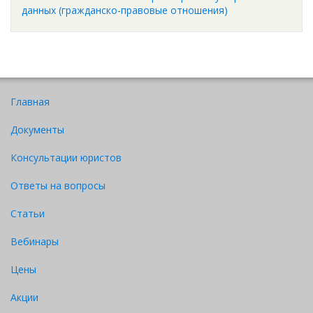
данных (гражданско-правовые отношения)
Главная
Документы
Консультации юристов
Ответы на вопросы
Статьи
Вебинары
Цены
Акции