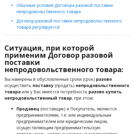
Обычные условия Договора разовой поставки
непродовольственного товара
Договор разовой поставки непродовольственного
товара регулируется
Ситуация, при которой
применим Договор разовой
поставки
непродовольственного товара:
Вы намерены в обусловленные сроки (срок)
разово
осуществить
поставку
(продать)
непродовольственного
товара
или у Вас имеется потребность
разово купить
непродовольственный товар
, при этом:
Продавец
(поставщик) и Покупатель, являются
предпринимателями, т.е. или индивидуальным
предпринимателем или юридическим лицом,
осуществляющим предпринимательскую
деятельность, которые созданы в соответствии