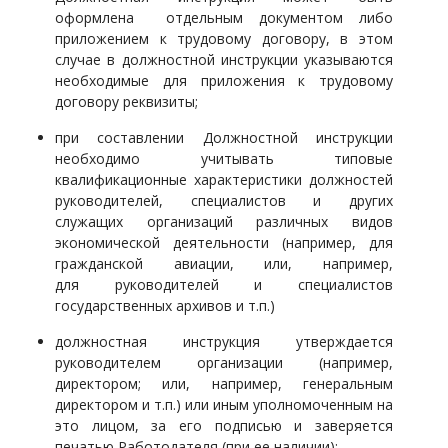
оформлена отдельным документом либо
приложением к трудовому договору, в этом
случае в должностной инструкции указываются
необходимые для приложения к трудовому
договору реквизиты;
при составлении Должностной инструкции
необходимо учитывать т
иповые
квалификационные характеристики
должностей
руководителей, специалистов и других
служащих организаций различных видов
экономической деятельности (например, для
гражданской авиации, или, н
апример,
для руководителей и специалистов
государственных архивов и т.п.)
должностная инструкция утверждается
руководителем организации (например,
директором; или, например, генеральным
директором и т.п.) или иным уполномоченным на
это лицом, за его подписью и заверяется
печатью Работодателя (при ее наличии);