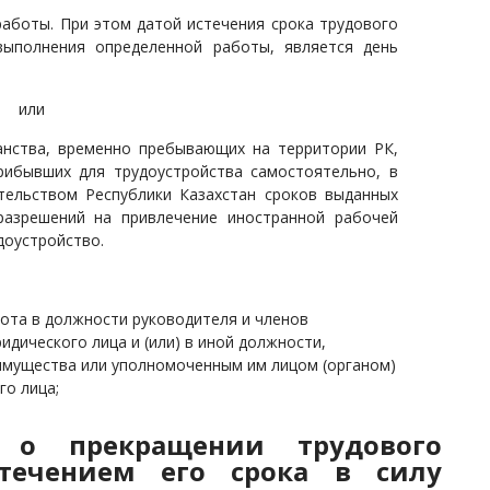
работы. При этом
датой истечения срока трудового
выполнения определенной работы, является день
или
анства, временно пребывающих на территории РК,
рибывших для трудоустройства самостоятельно, в
тельством Республики Казахстан сроков выданных
азрешений на привлечение иностранной рабочей
доустройство.
ота в должности руководителя и членов
дического лица и (или) в иной должности,
имущества или уполномоченным им лицом (органом)
о лица;
 о прекращении трудового
течением его срока в силу