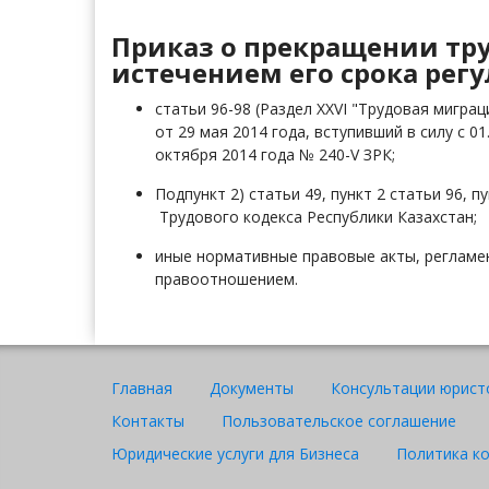
Приказ о прекращении тру
истечением его срока рег
статьи 96-98 (Раздел XXVI "Трудовая мигр
от 29 мая 2014 года, вступивший в силу с 0
октября 2014 года № 240-V ЗРК;
Подпункт 2) статьи 49,
пункт 2 статьи 96,
пу
Трудового кодекса Республики Казахстан;
иные нормативные правовые акты, регламе
правоотношением.
Главная
Документы
Консультации юрист
Контакты
Пользовательское соглашение
Юридические услуги для Бизнеса
Политика к