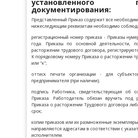
установленного 
документирования:
Представленный Приказ содержит все необходимы
нижеследующим реквизитам необходимо соблюда
регистрационный номер приказа - Приказы нуме
года. Приказы по основной деятельности, п
расторжении трудового договора, регистрируютс
К порядковому номеру Приказа о расторжении тр
или "к";
оттиск печати организации - для субъекто
предпринимателя (при наличии);
подпись Работника, свидетельствующая об о
Приказа. Работодатель обязан вручить под 
Приказа о расторжении Трудового договора либ
срок;
копии приказов или их размноженные экземпляры
направляются адресатам в соответствии с указа
исполнителем.