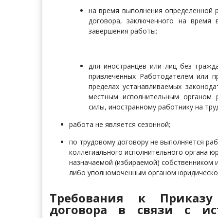
на время выполнения определенной 
договора, заключенного на время 
завершения работы
;
для иностранцев или лиц без гражд
привлеченных Работодателем или п
пределах устанавливаемых законода
местным исполнительным органом р
силы, иностранному работнику на тру
работа не является сезонной;
по трудовому договору не выполняется раб
коллегиального исполнительного органа юри
назначаемой (избираемой) собственником 
либо уполномоченным органом юридическог
Требования к Приказу
договора в связи с ис