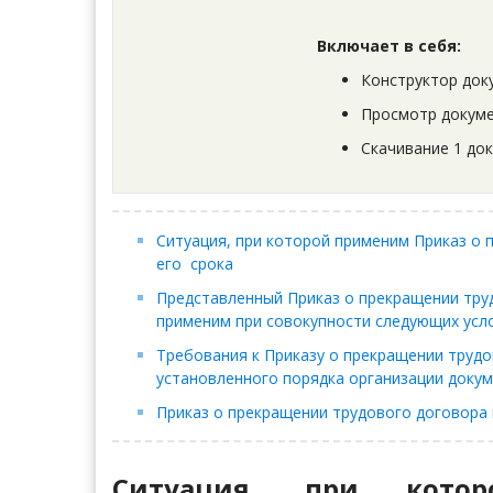
Включает в себя:
Конструктор док
Просмотр докуме
Скачивание 1 до
Ситуация, при которой применим Приказ о 
его срока
Представленный Приказ о прекращении труд
применим при совокупности следующих усл
Требования к Приказу о прекращении трудов
установленного порядка организации доку
Приказ о прекращении трудового договора в
Ситуация, при кот