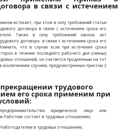
оговора в связи с истечением
ником истекает, при этом в силу требований статьи
удового договора в связи с истечением срока его
ателя. Также в силу требований закона, акт
рудового договора в связи с истечением срока его
Помните, что в случае если при
истечения срока
сторон в течение последнего рабочего дня (смены)
удовых отношений, он считается продленным на тот
за исключением случаев, предусмотренных пунктом 2
 прекращении трудового
ением его срока применим при
условий:
едпринимательства юридическое лицо или
м Работник состоит в трудовых отношениях;
 Работодателем в трудовых отношениях;