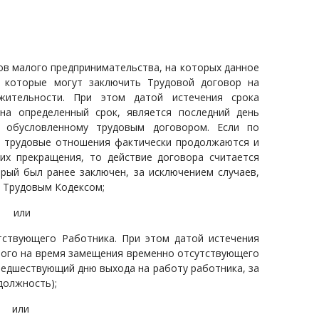
ов малого предпринимательства, на которых данное
и которые могут заключить Трудовой договор на
лжительности. При этом
датой истечения срока
 на определенный срок, является последний день
, обусловленному трудовым договором. Если по
а трудовые отношения фактически продолжаются и
их прекращения, то действие договора считается
рый был ранее заключен, за исключением случаев,
1 Трудовым Кодексом;
или
тствующего Работника. При этом
датой истечения
ного на время замещения временно отсутствующего
редшествующий дню выхода на работу работника, за
должность)
;
или