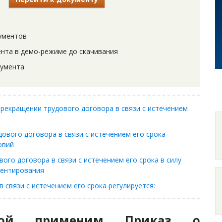
ументов
нта в демо-режиме до скачивания
кумента
прекращении трудового договора в связи с истечением
ового договора в связи с истечением его срока
овий
ого договора в связи с истечением его срока в силу
ментирования
 связи с истечением его срока регулируется:
орой применим Приказ о