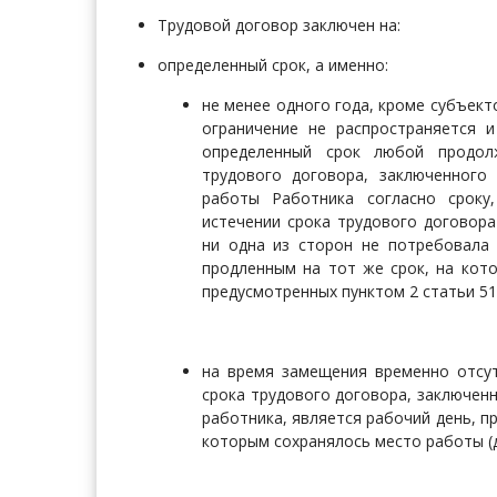
Трудовой договор заключен на:
определенный срок, а именно:
не менее одного года, кроме субъект
ограничение не распространяется 
определенный срок любой продо
трудового договора, заключенного
работы Работника согласно сроку
истечении срока трудового договор
ни одна из сторон не потребовала 
продленным на тот же срок, на кото
предусмотренных пунктом 2 статьи 5
на время замещения временно отсу
срока трудового договора, заключен
работника, является рабочий день, п
которым сохранялось место работы (