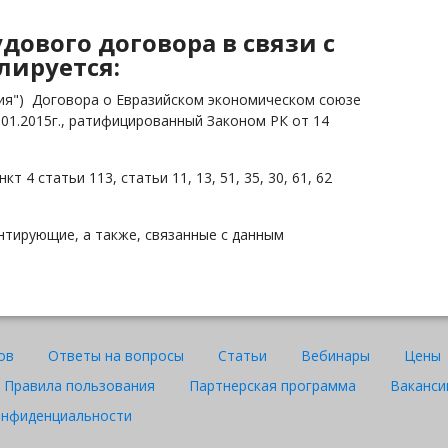
дового договора в связи с
улируется:
ация") Договора о Евразийском экономическом союзе
1.01.2015г., ратифицированный Законом РК от 14
нкт 4 статьи 113, статьи 11, 13, 51, 35, 30, 61, 62
нтирующие, а также, связанные с данным
ов
Ответы на вопросы
Статьи
Вебинары
Цены
Правила пользования
Партнерская программа
Ваканси
онфиденциальности