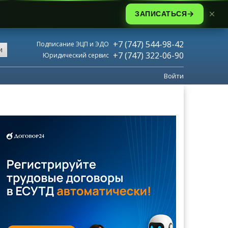
ЗАПИСАТЬСЯ
+7 (747) 544-98-42
Подписание ЭЦП и ЭДО
и
+7 (747) 322-06-90
Юридический сервис
Войти