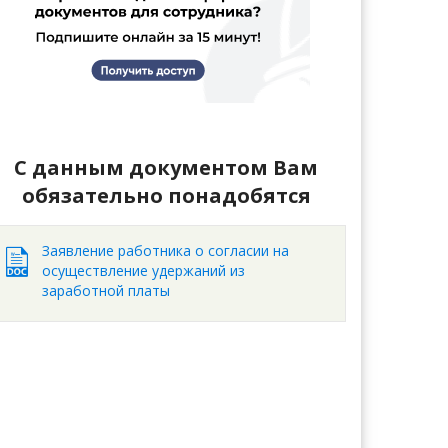
С данным документом Вам
обязательно понадобятся
Заявление работника о согласии на
осуществление удержаний из
заработной платы