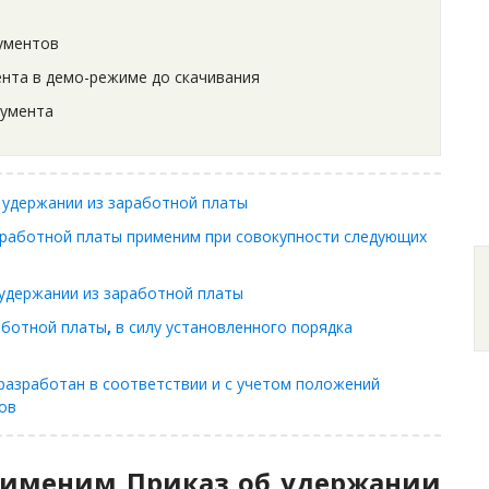
ументов
нта в демо-режиме до скачивания
кумента
 удержании из заработной платы
аработной платы применим при совокупности следующих
 удержании из заработной платы
аботной платы
,
в силу установленного порядка
разработан в соответствии и с учетом положений
ов
рименим Приказ об удержании