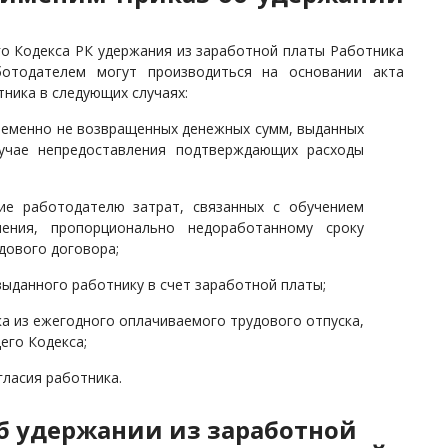
го Кодекса РК удержания из заработной платы Работника
отодателем могут производиться на основании акта
ника в следующих случаях:
ременно не возвращенных денежных сумм, выданных
лучае непредоставления подтверждающих расходы
ие работодателю затрат, связанных с обучением
ения, пропорционально недоработанному сроку
дового договора;
ыданного работнику в счет заработной платы;
ка из ежегодного оплачиваемого трудового отпуска,
его Кодекса;
гласия работника.
б удержании из заработной