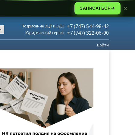
ЗАПИСАТЬСЯ
+7 (747) 544-98-42
Подписание ЭЦП и ЭДО
и
+7 (747) 322-06-90
Юридический сервис
Войти