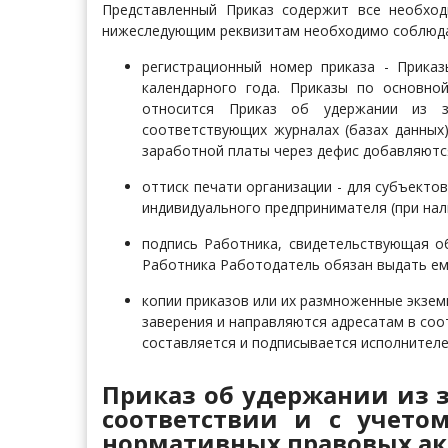
Представленный Приказ содержит все необход
нижеследующим реквизитам необходимо соблюда
регистрационный номер приказа - Прика
календарного года. Приказы по основно
относится Приказ об удержании из з
соответствующих журналах (базах данных
заработной платы через дефис добавляются 
оттиск печати организации - для субъектов
индивидуального предпринимателя (при нал
подпись Работника, свидетельствующая о
Работника Работодатель обязан выдать ем
копии приказов или их размноженные экзем
заверения и направляются адресатам в соо
составляется и подписывается исполнител
Приказ об удержании из 
соответствии и с учет
нормативных правовых ак