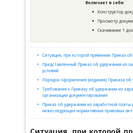
Включает в себя:
Конструктор док
Просмотр докуме
Скачивание 1 до
Ситуация, при которой применим Приказ об
Представленный Приказ об удержании из з
условий
Порядок оформления (издания) Приказа об
Требования к Приказу об удержании из зар
организации документирования
Приказ об удержании из заработной платы 
нижеследующих нормативных правовых акт
Ситуация, при которой п