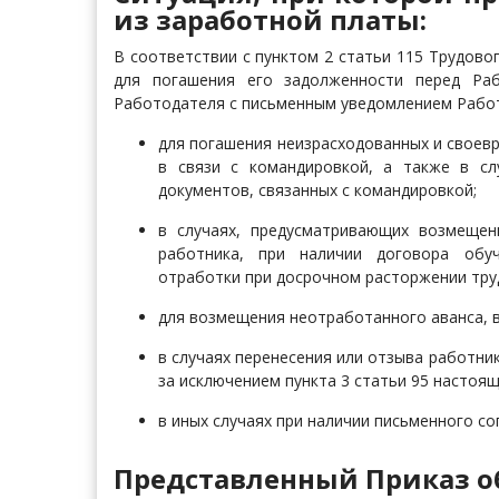
из заработной платы:
В соответствии с пунктом 2 статьи 115 Трудово
для погашения его задолженности перед Раб
Работодателя с письменным уведомлением Работ
для погашения неизрасходованных и своев
в связи с командировкой, а также в с
документов, связанных с командировкой;
в случаях, предусматривающих возмещен
работника, при наличии договора обуч
отработки при досрочном расторжении тру
для возмещения неотработанного аванса, в
в случаях перенесения или отзыва работни
за исключением пункта 3 статьи 95 настоящ
в иных случаях при наличии письменного со
Представленный Приказ о