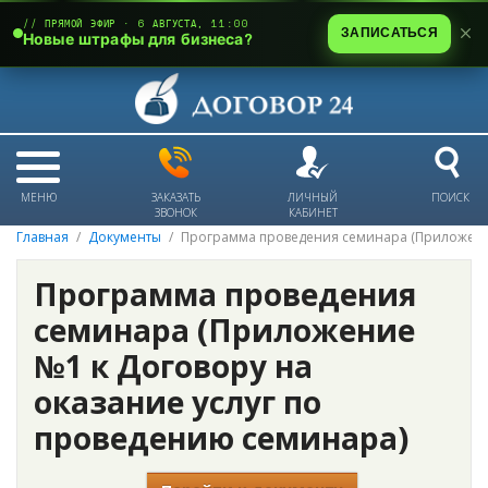
// ПРЯМОЙ ЭФИР · 6 АВГУСТА, 11:00
ЗАПИСАТЬСЯ
Новые штрафы для бизнеса?
МЕНЮ
ЗАКАЗАТЬ
ЛИЧНЫЙ
ПОИСК
ЗВОНОК
КАБИНЕТ
Главная
Документы
Программа проведения семинара (Приложение
Программа проведения
семинара (Приложение
№1 к Договору на
оказание услуг по
проведению семинара)