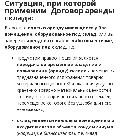
Ситуация, при которой
применим Договор аренды
склада:
Вы хотите
сдать в аренду имеющееся у Вас
помещение, оборудованное под склад,
или Вы
намерены
арендовать какое-либо помещение,
оборудованное под склад
, т.е.:
предметом правоотношений является
передача во временное владение и
пользование (аренду) склада
- помещения,
предназначенного для хранения товарно-
материальных ценностей и оказания услуг по
хранению товарно-материальных ценностей ,
т.е. имущества прочно связанного с землей,
перемещение которого без ущерба для него
невозможно;
склад является нежилым помещением и
входит в состав объекта кондоминиума
(
например, в бизнес центре
), т.е. склад