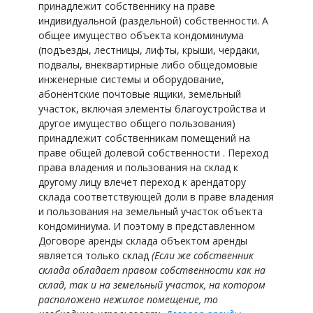
принадлежит собственнику на праве
индивидуальной (раздельной) собственности. А
общее имущество объекта кондоминиума
(подъезды, лестницы, лифты, крыши, чердаки,
подвалы, внеквартирные либо общедомовые
инженерные системы и оборудование,
абонентские почтовые ящики, земельный
участок, включая элементы благоустройства и
другое имущество общего пользования)
принадлежит собственникам помещений на
праве общей долевой собственности . Переход
права владения и пользования на склад к
другому лицу влечет переход к арендатору
склада соответствующей доли в праве владения
и пользования на земельный участок объекта
кондоминиума. И поэтому в представленном
Договоре аренды склада объектом аренды
является только склад
(Если же собственник
склада обладает правом собственности как на
склад, так и на земельный участок, на котором
расположено нежилое помещение, то