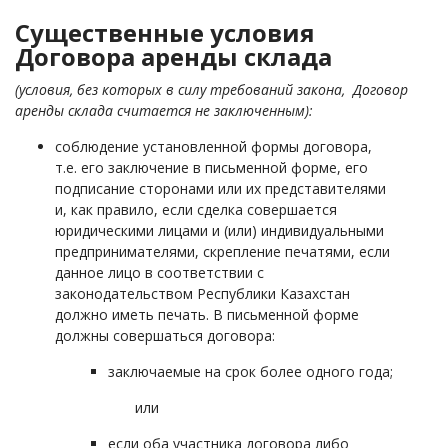
Существенные условия
Договора аренды склада
(условия, без которых в силу требований закона, Договор
аренды склада считается не заключенным):
соблюдение установленной формы договора,
т.е. его заключение в письменной форме, его
подписание сторонами или их представителями
и, как правило, если сделка совершается
юридическими лицами и (или) индивидуальными
предпринимателями, скрепление печатями
,
если
данное лицо в соответствии с
законодательством Республики Казахстан
должно иметь печать
. В письменной форме
должны совершаться договора:
заключаемые на срок более одного года;
или
если оба участника договора либо