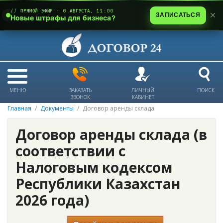
// ПРЯМОЙ ЭФИР · 6 АВГУСТА, 11:00
ЗАПИСАТЬСЯ
Новые штрафы для бизнеса?
МЕНЮ
ЗАКАЗАТЬ
ЛИЧНЫЙ
ПОИСК
ЗВОНОК
КАБИНЕТ
Главная
Документы
Договор аренды склада
Договор аренды склада (в
соответствии с
Налоговым кодексом
Республики Казахстан
2026 года)