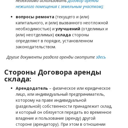
необходимо использовать
Договор аренды
нежилого помещения с земельным участком);
вопросы ремонта
(текущего и (или)
капитального, и (или) вызванного неотложной
необходимостью) и
улучшений
(отделимых и
(или) неотделимых)
склада
стороны
определяют в порядке, установленном
законодательством.
Другие документы раздела аренды смотрите
здесь
Стороны Договора аренды
склада:
Арендодатель
– физическое или юридическое
лицо, или индивидуальный предприниматель,
которому на праве индивидуальной
(раздельной) собственности принадлежит склад,
и который он обязуется передать во временное
владение и пользование (аренду) другой
стороне (арендатору).
При этом в отношении