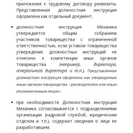
приложения к трудовому договору реквизиты.
Представленная должностная инструкция
оформлена как отдельный документ;
должностная инструкция
Механик
а
утверждается общим собранием
участников товарищества с ограниченной
ответственностью, если уставом товарищества
утверждение должностных инструкций не
отнесено к компетенции иных органов
товарищества
(например, директора,
генерального директора и т.п.).
Представленная
должностная инструкция оформлена как утвержденная
иным органом товарищества - руководителем или иным
уполномоченным лицом ;
при необходимости Должностная инструкция
Механик
а согласовывается с подразделениями
организации (кадровой службой, юридическим
отделом и т.п.), содержит сведения о лице ее
разработавшем;