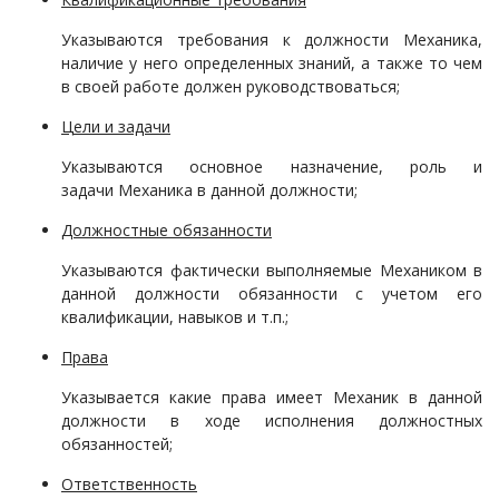
Указываются требования к должности
Механик
а,
наличие у него определенных знаний, а также то чем
в своей работе должен руководствоваться;
Цели и задачи
Указываются основное назначение, роль и
задачи
Механик
а
в данной должности;
Должностные обязанности
Указываются фактически выполняемые
Механик
ом в
данной должности обязанности с учетом его
квалификации, навыков и т.п.;
Права
Указывается какие права имеет
Механик
в данной
должности в ходе исполнения должностных
обязанностей;
Ответственность