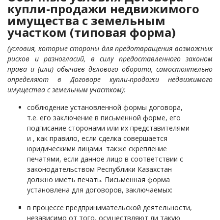
купли-продажи недвижимого
имущества с земельным
участком (типовая форма)
(условия, которые стороны для предотвращения возможных
рисков и разногласий, в силу предоставленного законом
права и (или) обычаев делового оборота, самостоятельно
определяют в Договоре купли-продажи недвижимого
имущества с земельным участком):
соблюдение установленной формы договора,
т.е. его заключение в письменной форме, его
подписание сторонами или их представителями
и , как правило, если сделка совершается
юридическими лицами также скрепление
печатями
,
если данное лицо в соответствии с
законодательством Республики Казахстан
должно иметь печать
. Письменная форма
установлена для договоров, заключаемых:
в процессе предпринимательской деятельности,
независимо от того, осуществляют ли такую