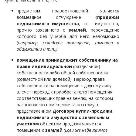
предметом правоотношений является
возмездное отчуждение
(продажа)
недвижимого имущества
, т.е. имущества,
прочно связанного с
землей
, перемещение
которого без ущерба для него невозможно
(
например, складское помещение, комната в
общежитии и т.п.);
помещение принадлежит собственнику на
праве индивидуальной
(раздельной)
собственности либо общей собственности
(совместной или долевой). Переход права
собственности на помещение к другому лицу
влечет переход к
приобретателю помещения
соответствующих прав на землю, на котором
расположено помещение.
И поэтому в
представленном
Договоре купли-продажи
недвижимого имущества с земельным
участком
объектом продажи является
помещение с
землей
(Если же недвижимое