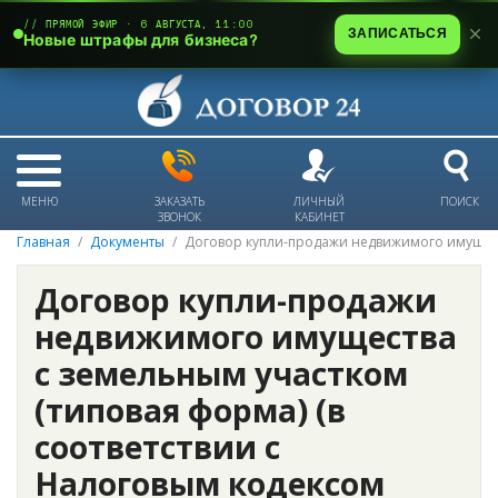
// ПРЯМОЙ ЭФИР · 6 АВГУСТА, 11:00
ЗАПИСАТЬСЯ
Новые штрафы для бизнеса?
МЕНЮ
ЗАКАЗАТЬ
ЛИЧНЫЙ
ПОИСК
ЗВОНОК
КАБИНЕТ
Главная
Документы
Договор купли-продажи недвижимого имущест
Договор купли-продажи
недвижимого имущества
с земельным участком
(типовая форма) (в
соответствии с
Налоговым кодексом