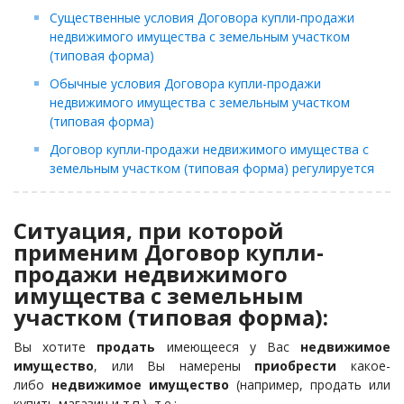
Существенные условия Договора купли-продажи
недвижимого имущества с земельным участком
(типовая форма)
Обычные условия Договора купли-продажи
недвижимого имущества с земельным участком
(типовая форма)
Договор купли-продажи недвижимого имущества с
земельным участком (типовая форма) регулируется
Ситуация, при которой
применим Договор купли-
продажи недвижимого
имущества с земельным
участком (типовая форма):
Вы хотите
продать
имеющееся у Вас
недвижимое
имущество
, или Вы намерены
приобрести
какое-
либо
недвижимое имущество
(например, продать или
купить магазин и т.п.), т.е.: