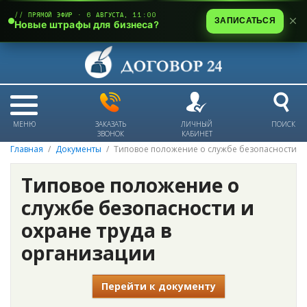
// ПРЯМОЙ ЭФИР · 6 АВГУСТА, 11:00
ЗАПИСАТЬСЯ
Новые штрафы для бизнеса?
МЕНЮ
ЗАКАЗАТЬ
ЛИЧНЫЙ
ПОИСК
ЗВОНОК
КАБИНЕТ
Главная
Документы
Типовое положение о службе безопасности и 
Типовое положение о
службе безопасности и
охране труда в
организации
Перейти к документу