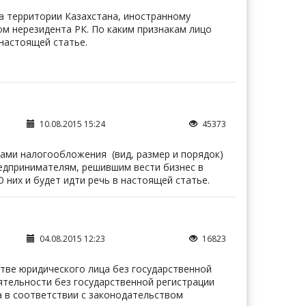
а территории Казахстана, иностранному
м нерезидента РК. По каким признакам лицо
 настоящей статье.
10.08.2015 15:24
45373
ами налогообложения (вид, размер и порядок)
редпринимателям, решившим вести бизнес в
 них и будет идти речь в настоящей статье.
04.08.2015 12:23
16823
стве юридического лица без государственной
ятельности без государственной регистрации
а в соответствии с законодательством