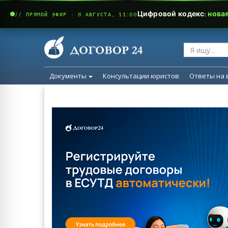
Цифровой кодекс:
нова
// ПРЯМОЙ ЭФИР · 6 АВГУСТА, 11:00
Документы
Консультации юристов
Ответы на 