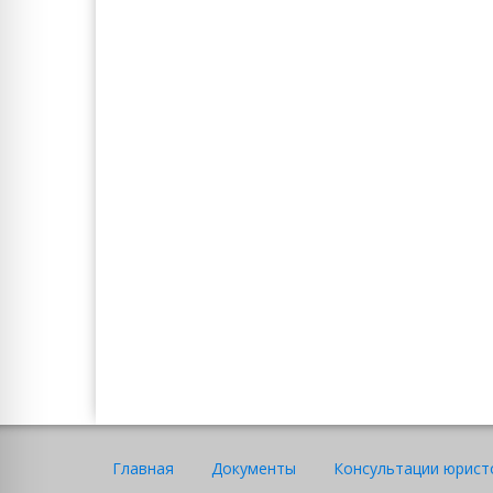
Главная
Документы
Консультации юрист