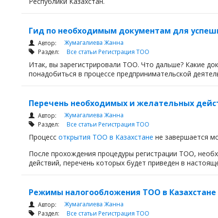
Республики Казахстан.
Гид по необходимым документам для успешн
Жумагалиева Жанна
Автор:
Раздел:
Все статьи
Регистрация ТОО
Итак, вы зарегистрировали ТОО. Что дальше? Какие до
понадобиться в процессе предпринимательской деятел
Перечень необходимых и желательных дейст
Жумагалиева Жанна
Автор:
Раздел:
Все статьи
Регистрация ТОО
Процесс
открытия ТОО в Казахстане
не завершается м
После прохождения процедуры регистрации ТОО, необх
действий, перечень которых будет приведен в настояще
Режимы налогообложения ТОО в Казахстане
Жумагалиева Жанна
Автор:
Раздел:
Все статьи
Регистрация ТОО