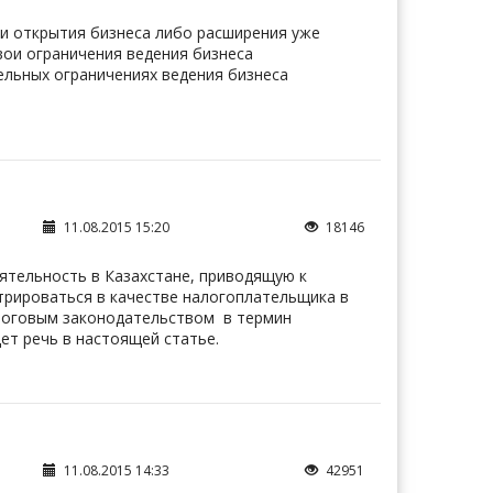
и открытия бизнеса либо расширения уже
вои ограничения ведения бизнеса
ельных ограничениях ведения бизнеса
11.08.2015 15:20
18146
тельность в Казахстане, приводящую к
трироваться в качестве налогоплательщика в
алоговым законодательством в термин
ет речь в настоящей статье.
11.08.2015 14:33
42951