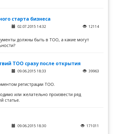
ого старта бизнеса
02.07.2015 14:32
12114
кументы должны быть в ТОО, а какие могут
ьности?
вий ТОО сразу после открытия
09.06.2015 18:33
39963
оментом регистрации ТОО.
одимо или желательно произвести ряд
й статье.
09.06.2015 18:30
171011