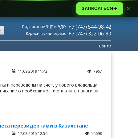
ЗАПИСАТЬСЯ
+7 (747) 544-98-42
Подписание ЭЦП и ЭДО
и
+7 (747) 322-06-90
Юридический сервис
Войти
11.09.2019 11:42
7967
ньги переведены на счет, у нового владельца
дписание о необходимости оплатить налоги за
еса нерезидентами в Казахстане
17.08.2015 12:56
16698