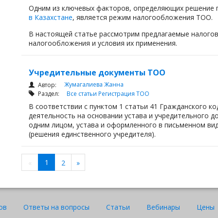
Одним из ключевых факторов, определяющих решение
в Казахстане
, является режим налогообложения ТОО.
В настоящей статье рассмотрим предлагаемые налого
налогообложения и условия их применения.
Учредительные документы ТОО
Жумагалиева Жанна
Автор:
Раздел:
Все статьи
Регистрация ТОО
В соответствии с пунктом 1 статьи 41 Гражданского к
деятельность на основании устава и учредительного д
одним лицом, устава и оформленного в письменном ви
(решения единственного учредителя).
1
«
2
»
ов
Ответы на вопросы
Статьи
Вебинары
Цены