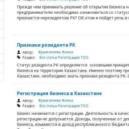
Прежде чем принимать решение об открытии бизнеса н
предпринимателю необходимо ознакомиться со статусо
признается нерезидентом РК? Об этом и пойдет речь в
Признаки резидента РК
Жумагалиева Жанна
Автор:
Раздел:
Все статьи
Регистрация ТОО
Статус резидента РК определяется основными принцип
бизнеса на территории Казахстана. Именно поэтому п
Казахстане, необходимо знать признаки резидента РК. О
Регистрация бизнеса в Казахстане
Жумагалиева Жанна
Автор:
Раздел:
Все статьи
Регистрация ТОО
Бизнес начинается с регистрации. Деятельность в каче
регистрации не допускается. Доходы, полученные от де
бизнеса, изымаются в доход республиканского бюджет