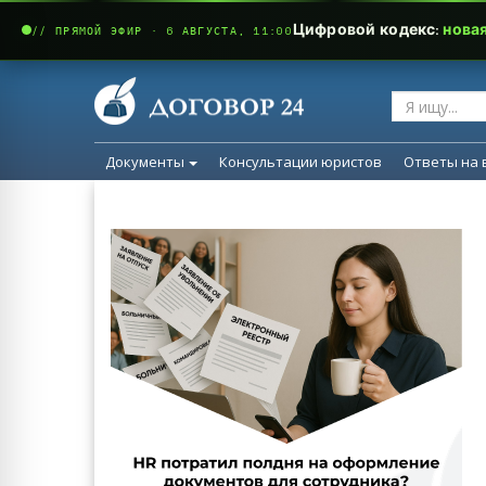
Цифровой кодекс:
нова
// ПРЯМОЙ ЭФИР · 6 АВГУСТА, 11:00
Документы
Консультации юристов
Ответы на 