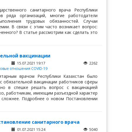
арственного санитарного врача Республики
ов ряда организаций, многие работодатели
полнения трудовых обязанностей. Случаи
мии. В связи с этим часто возникает вопрос:
ненного? В статье рассмотрим как сделать это
ательной вакцинации
15.07.2021 19:17
2262
удовые отношения
COVID-19
итарным врачом Республики Казахстан было
с обязательной вакцинации работников сферы
жно в спешке решать вопрос с вакцинацией
нако, работникам, имеющим разъездной характер
 сложнее. Подробнее о новом Постановлении
становление санитарного врача
01.07.2021 15:24
5040