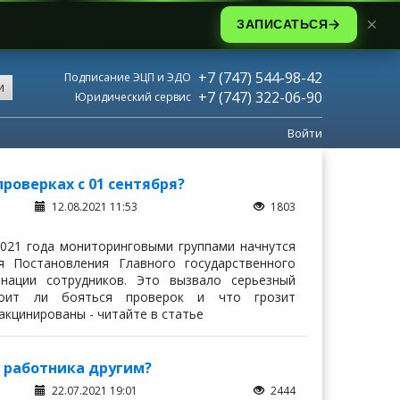
ЗАПИСАТЬСЯ
+7 (747) 544-98-42
Подписание ЭЦП и ЭДО
и
+7 (747) 322-06-90
Юридический сервис
Войти
оверках с 01 сентября?
12.08.2021 11:53
1803
2021 года мониторинговыми группами начнутся
 Постановления Главного государственного
нации сотрудников. Это вызвало серьезный
тоит ли бояться проверок и что грозит
акцинированы - читайте в статье
 работника другим?
22.07.2021 19:01
2444