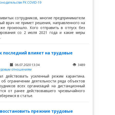
онодательстве РК
COVID-19
ивитых сотрудников, многие предприниматели
ый врач не примет решения, направленного на
 же произошло. Кого отправить в отпуск без
ирования со 2 июля 2021 года и какие меры
.
к последний влияет на трудовые
06.07.2020 13:34
3489
Трудовым отношениям
л действовать усиленный режим карантина.
об ограничении деятельности ряда объектов
удников всех организаций на дистанционный
ся от ранее действовавшего чрезвычайного
зберемся в статье.
ы восстановить прежние трудовые