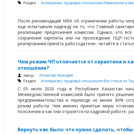
Раздел:
Антикризис: трудовые отношения
Изменения в зак
После рекомендаций МВК об ограничении работы непр
еще испытывали надежду на то, что Главный санитарн
реализацию предложения комиссии. Однако, это всё
сохранения зарплаты или на прохождение ПЦР-тест
реагирования принять работодателю- читайте в статье
Чем режим ЧП отличается от карантина и ка
отношения?
Исхакова Ариндия
Автор:
Раздел:
Антикризис: трудовые отношения
Все статьи по 
С 05 июля 2020 года в Республике Казахстан нача
Межведомственной комиссией было принято решение 
предпринимательства и переводе не менее 80% сотр
режим работы. Чем именно принятые меры отличают
положения и как они отразятся на кадровой работе- ра
Вернуть как было: что нужно сделать, чтоб