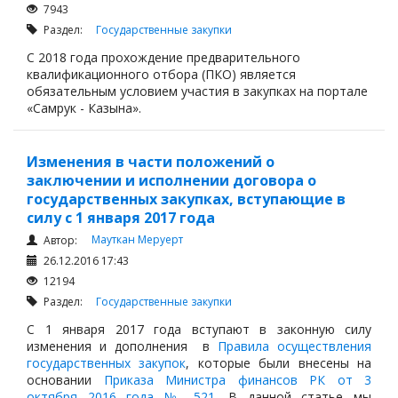
7943
Раздел:
Государственные закупки
С 2018 года прохождение предварительного
квалификационного отбора (ПКО) является
обязательным условием участия в закупках на портале
«Самрук - Казына».
Изменения в части положений о
заключении и исполнении договора о
государственных закупках, вступающие в
силу с 1 января 2017 года
Мауткан Меруерт
Автор:
26.12.2016 17:43
12194
Раздел:
Государственные закупки
С 1 января 2017 года вступают в законную силу
изменения и дополнения в
Правила осуществления
государственных закупок
, которые были внесены на
основании
Приказа Министра финансов РК от 3
октября 2016 года № 521
. В данной статье мы